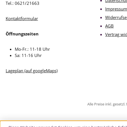
Datenschu
Tel.: 0621/21663
Impressu
Widerrufse
Kontaktformular
AGB
Öffnungszeiten
Vertrag wi
Mo-Fr.: 11-18 Uhr
Sa: 11-16 Uhr
Lageplan (auf googleMaps)
Alle Preise inkl. gesetz