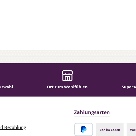
uswahl
Ort zum Wohlfühlen
Supers
Zahlungsarten
nd Bezahlung
Bar im Laden
Vor