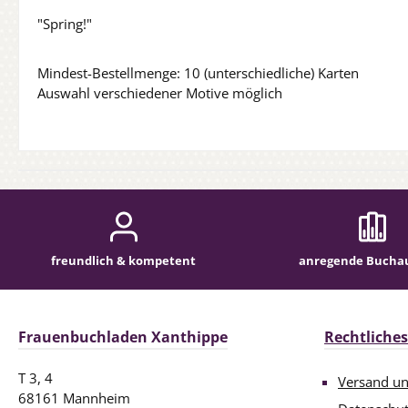
"Spring!"
Mindest-Bestellmenge: 10 (unterschiedliche) Karten
Auswahl verschiedener Motive möglich
freundlich & kompetent
anregende Bucha
Frauenbuchladen Xanthippe
Rechtliches
T 3, 4
Versand u
68161 Mannheim