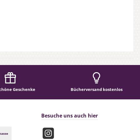
chöne Geschenke
Bücherversand kostenlos
Besuche uns auch hier
kasse
Instagram