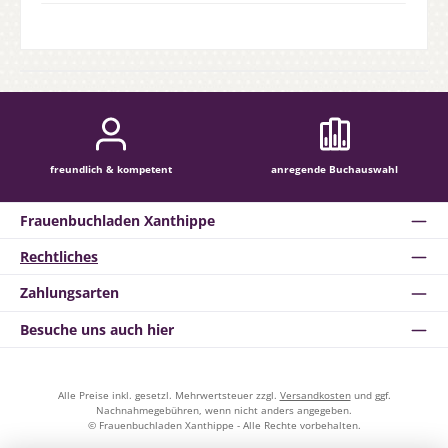
freundlich & kompetent
anregende Buchauswahl
Frauenbuchladen Xanthippe
Rechtliches
Zahlungsarten
Besuche uns auch hier
Alle Preise inkl. gesetzl. Mehrwertsteuer zzgl.
Versandkosten
und ggf.
Nachnahmegebühren, wenn nicht anders angegeben.
© Frauenbuchladen Xanthippe - Alle Rechte vorbehalten.