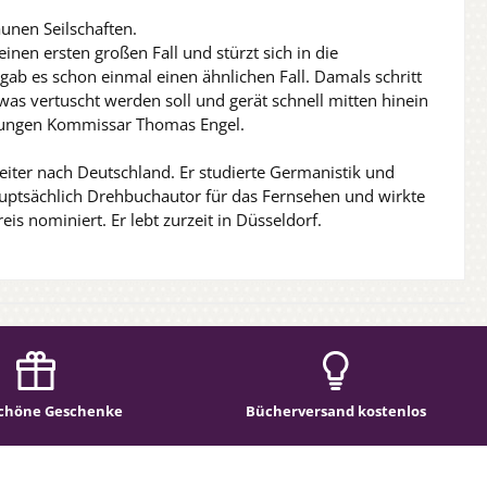
aunen Seilschaften.
nen ersten großen Fall und stürzt sich in die
gab es schon einmal einen ähnlichen Fall. Damals schritt
twas vertuscht werden soll und gerät schnell mitten hinein
en jungen Kommissar Thomas Engel.
iter nach Deutschland. Er studierte Germanistik und
auptsächlich Drehbuchautor für das Fernsehen und wirkte
s nominiert. Er lebt zurzeit in Düsseldorf.
chöne Geschenke
Bücherversand kostenlos