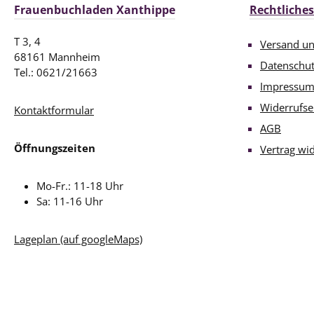
Frauenbuchladen Xanthippe
Rechtliches
T 3, 4
Versand u
68161 Mannheim
Datenschu
Tel.: 0621/21663
Impressu
Widerrufse
Kontaktformular
AGB
Öffnungszeiten
Vertrag wi
Mo-Fr.: 11-18 Uhr
Sa: 11-16 Uhr
Lageplan (auf googleMaps)