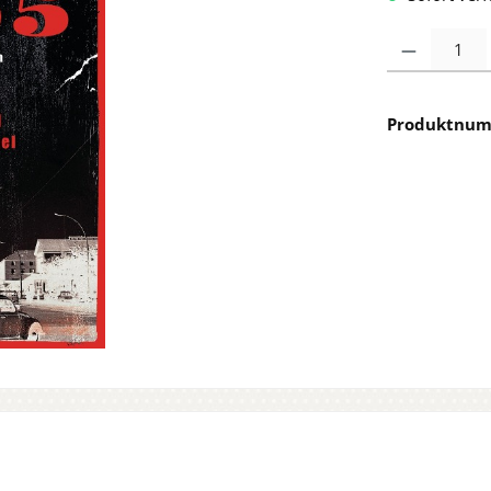
Produkt Anzah
Produktnu