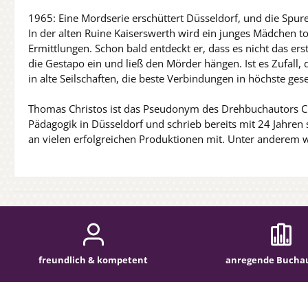
1965: Eine Mordserie erschüttert Düsseldorf, und die Spure
In der alten Ruine Kaiserswerth wird ein junges Mädchen to
Ermittlungen. Schon bald entdeckt er, dass es nicht das er
die Gestapo ein und ließ den Mörder hängen. Ist es Zufall, 
in alte Seilschaften, die beste Verbindungen in höchste ge
Thomas Christos ist das Pseudonym des Drehbuchautors Chr
Pädagogik in Düsseldorf und schrieb bereits mit 24 Jahren
an vielen erfolgreichen Produktionen mit. Unter anderem wu
freundlich & kompetent
anregende Bucha