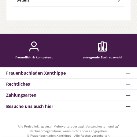
Details
freundlich & kompetent
anregende Buchauswahl
Frauenbuchladen Xanthippe
Rechtliches
Zahlungsarten
Besuche uns auch hier
Alle Preise inkl. gesetzl. Mehrwertsteuer zzgl.
Versandkosten
und ggf.
Nachnahmegebühren, wenn nicht anders angegeben.
© Frauenbuchladen Xanthippe - Alle Rechte vorbehalten.