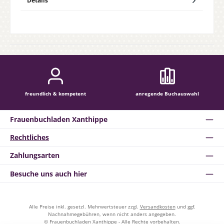
Details
freundlich & kompetent
anregende Buchauswahl
Frauenbuchladen Xanthippe
Rechtliches
Zahlungsarten
Besuche uns auch hier
Alle Preise inkl. gesetzl. Mehrwertsteuer zzgl.
Versandkosten
und ggf.
Nachnahmegebühren, wenn nicht anders angegeben.
© Frauenbuchladen Xanthippe - Alle Rechte vorbehalten.