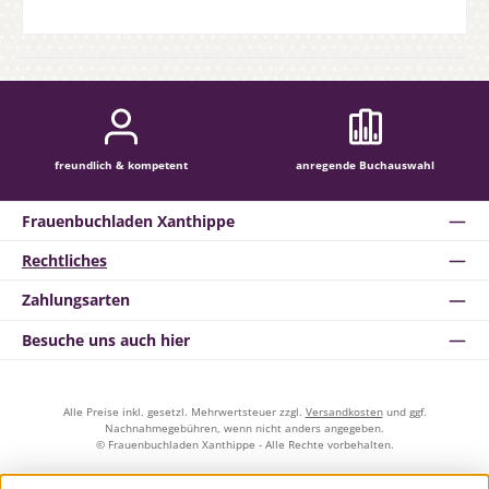
freundlich & kompetent
anregende Buchauswahl
Frauenbuchladen Xanthippe
Rechtliches
Zahlungsarten
Besuche uns auch hier
Alle Preise inkl. gesetzl. Mehrwertsteuer zzgl.
Versandkosten
und ggf.
Nachnahmegebühren, wenn nicht anders angegeben.
© Frauenbuchladen Xanthippe - Alle Rechte vorbehalten.