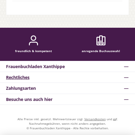
freundlich & kompetent
anregende Buchauswahl
Frauenbuchladen Xanthippe
Rechtliches
Zahlungsarten
Besuche uns auch hier
Alle Preise inkl. gesetzl. Mehrwertsteuer zzgl.
Versandkosten
und ggf.
Nachnahmegebühren, wenn nicht anders angegeben.
© Frauenbuchladen Xanthippe - Alle Rechte vorbehalten.