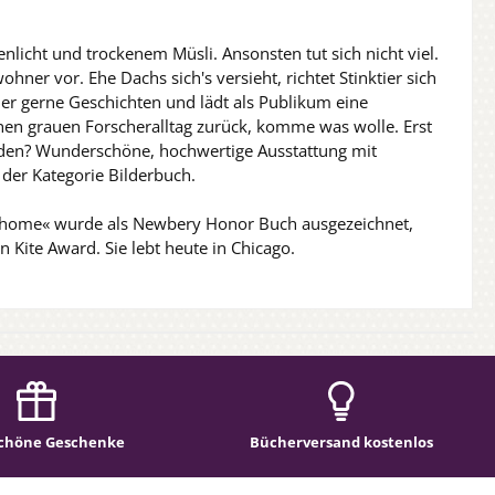
enlicht und trockenem Müsli. Ansonsten tut sich nicht viel.
ohner vor. Ehe Dachs sich's versieht, richtet Stinktier sich
er gerne Geschichten und lädt als Publikum eine
einen grauen Forscheralltag zurück, komme was wolle. Erst
finden? Wunderschöne, hochwertige Ausstattung mit
 der Kategorie Bilderbuch.
me home« wurde als Newbery Honor Buch ausgezeichnet,
Kite Award. Sie lebt heute in Chicago.
chöne Geschenke
Bücherversand kostenlos