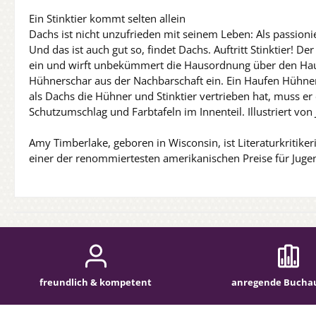
Ein Stinktier kommt selten allein
Dachs ist nicht unzufrieden mit seinem Leben: Als passionie
Und das ist auch gut so, findet Dachs. Auftritt Stinktier! De
ein und wirft unbekümmert die Hausordnung über den Haufe
Hühnerschar aus der Nachbarschaft ein. Ein Haufen Hühner? 
als Dachs die Hühner und Stinktier vertrieben hat, muss er
Schutzumschlag und Farbtafeln im Innenteil. Illustriert von
Amy Timberlake, geboren in Wisconsin, ist Literaturkrit
einer der renommiertesten amerikanischen Preise für Jugen
freundlich & kompetent
anregende Bucha