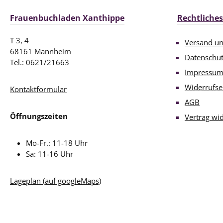
Frauenbuchladen Xanthippe
Rechtliches
T 3, 4
Versand u
68161 Mannheim
Datenschu
Tel.: 0621/21663
Impressu
Widerrufse
Kontaktformular
AGB
Öffnungszeiten
Vertrag wi
Mo-Fr.: 11-18 Uhr
Sa: 11-16 Uhr
Lageplan (auf googleMaps)