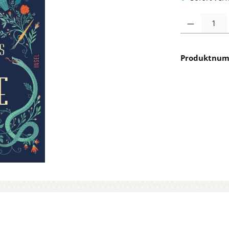
Produkt Anzah
Produktnu