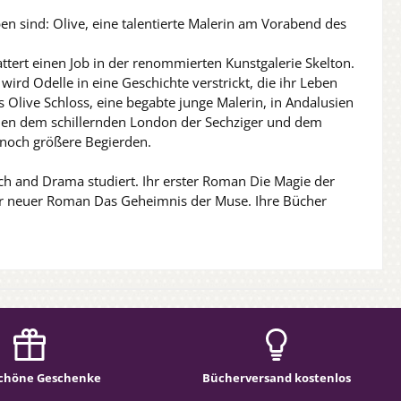
 sind: Olive, eine talentierte Malerin am Vorabend des
tert einen Job in der renommierten Kunstgalerie Skelton.
ird Odelle in eine Geschichte verstrickt, die ihr Leben
s Olive Schloss, eine begabte junge Malerin, in Andalusien
schen dem schillernden London der Sechziger und dem
 noch größere Begierden.
ch and Drama studiert. Ihr erster Roman Die Magie der
ihr neuer Roman Das Geheimnis der Muse. Ihre Bücher
chöne Geschenke
Bücherversand kostenlos