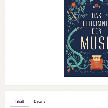
Inhalt
Details