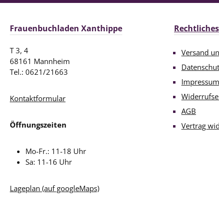
Frauenbuchladen Xanthippe
Rechtliches
T 3, 4
Versand u
68161 Mannheim
Datenschu
Tel.: 0621/21663
Impressu
Widerrufse
Kontaktformular
AGB
Öffnungszeiten
Vertrag wi
Mo-Fr.: 11-18 Uhr
Sa: 11-16 Uhr
Lageplan (auf googleMaps)