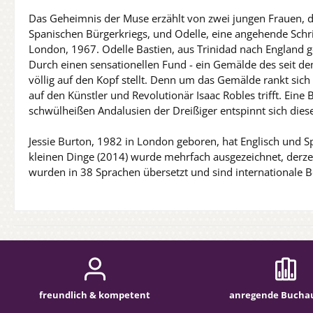
Das Geheimnis der Muse erzählt von zwei jungen Frauen, d
Spanischen Bürgerkriegs, und Odelle, eine angehende Schrif
London, 1967. Odelle Bastien, aus Trinidad nach England 
Durch einen sensationellen Fund - ein Gemälde des seit dem
völlig auf den Kopf stellt. Denn um das Gemälde rankt sich
auf den Künstler und Revolutionär Isaac Robles trifft. Ei
schwülheißen Andalusien der Dreißiger entspinnt sich die
Jessie Burton, 1982 in London geboren, hat Englisch und S
kleinen Dinge (2014) wurde mehrfach ausgezeichnet, derze
wurden in 38 Sprachen übersetzt und sind internationale Bes
freundlich & kompetent
anregende Bucha