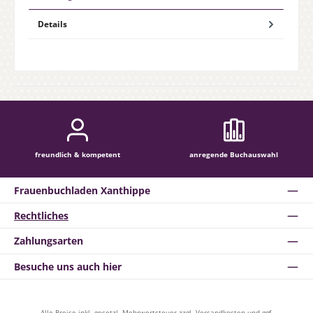
Details
freundlich & kompetent
anregende Buchauswahl
Frauenbuchladen Xanthippe
Rechtliches
Zahlungsarten
Besuche uns auch hier
Alle Preise inkl. gesetzl. Mehrwertsteuer zzgl.
Versandkosten
und ggf.