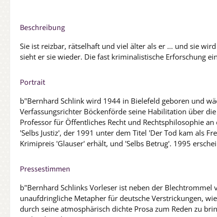
Beschreibung
Sie ist reizbar, rätselhaft und viel älter als er ... und sie 
sieht er sie wieder. Die fast kriminalistische Erforschung
Portrait
b"Bernhard Schlink wird 1944 in Bielefeld geboren und wäc
Verfassungsrichter Böckenförde seine Habilitation über die 
Professor für Öffentliches Recht und Rechtsphilosophie an d
'Selbs Justiz', der 1991 unter dem Titel 'Der Tod kam als F
Krimipreis 'Glauser' erhält, und 'Selbs Betrug'. 1995 erschei
Pressestimmen
b"Bernhard Schlinks Vorleser ist neben der Blechtrommel v
unaufdringliche Metapher für deutsche Verstrickungen, wie
durch seine atmosphärisch dichte Prosa zum Reden zu bring