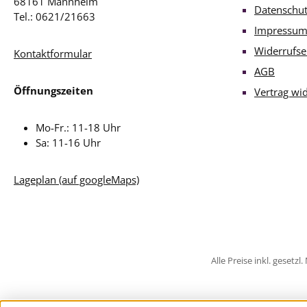
68161 Mannheim
Datenschu
Tel.: 0621/21663
Impressu
Widerrufse
Kontaktformular
AGB
Öffnungszeiten
Vertrag wi
Mo-Fr.: 11-18 Uhr
Sa: 11-16 Uhr
Lageplan (auf googleMaps)
Alle Preise inkl. gesetz