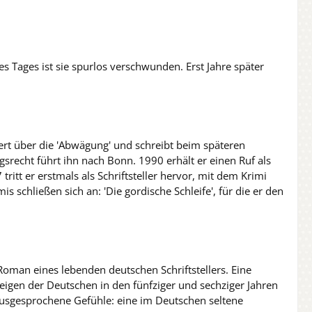
Eines Tages ist sie spurlos verschwunden. Erst Jahre später
ert über die 'Abwägung' und schreibt beim späteren
gsrecht führt ihn nach Bonn. 1990 erhält er einen Ruf als
ritt er erstmals als Schriftsteller hervor, mit dem Krimi
 schließen sich an: 'Die gordische Schleife', für die er den
Roman eines lebenden deutschen Schriftstellers. Eine
eigen der Deutschen in den fünfziger und sechziger Jahren
ausgesprochene Gefühle: eine im Deutschen seltene