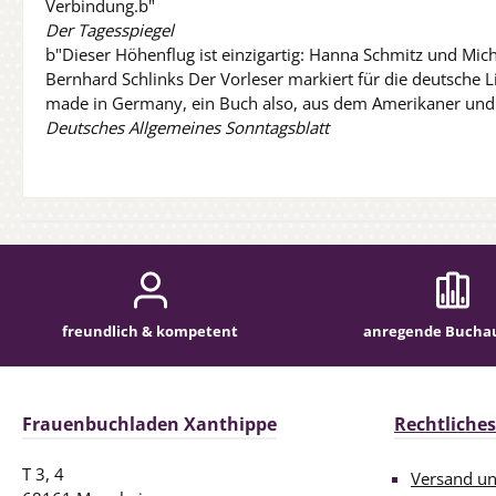
Verbindung.b"
Der Tagesspiegel
b"Dieser Höhenflug ist einzigartig: Hanna Schmitz und Mic
Bernhard Schlinks Der Vorleser markiert für die deutsche L
made in Germany, ein Buch also, aus dem Amerikaner und 
Deutsches Allgemeines Sonntagsblatt
freundlich & kompetent
anregende Bucha
Frauenbuchladen Xanthippe
Rechtliches
T 3, 4
Versand u