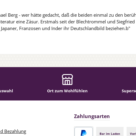
hael Berg - wer hätte gedacht, daß die beiden einmal zu den ber
iteratur eine Zäsur. Erstmals seit der Blechtrommel und Siegfried
Japaner, Franzosen und Inder ihr Deutschlandbild beziehen.b"
uswahl
Ort zum Wohlfühlen
Supers
Zahlungsarten
nd Bezahlung
Bar im Laden
Vor