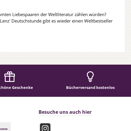
ühmten Liebespaaren der Weltliteratur zählen würden?
 Lenz' Deutschstunde gibt es wieder einen Weltbestseller
chöne Geschenke
Bücherversand kostenlos
Besuche uns auch hier
kasse