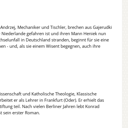
d Andrzej, Mechaniker und Tischler, brechen aus Gajerudki
ie Niederlande gefahren ist und ihren Mann Heniek nun
elunfall in Deutschland stranden, beginnt für sie eine
nen - und, als sie einem Wisent begegnen, auch ihre
ssenschaft und Katholische Theologie, Klassische
tet er als Lehrer in Frankfurt (Oder). Er erhielt das
ung teil. Nach vielen Berliner Jahren lebt Konrad
t sein erster Roman.