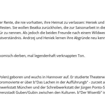
er Rente, die nie vorhatten, ihre Heimat zu verlassen: Heniek un
Westen. Sie wollen Beatka zurückholen, die zur Saisonarbeit in d
r zu nennen. Als jedoch die beiden Freunde nach einem Wildwechs
bstverständnis. Andrzej und Heniek lernen ihre Abgründe neu ken
gikomisch-derben, mal legendenhaft verknappten Ton.
len) geboren und wuchs in Hannover auf. Er studierte Theaterwi
movierte er über b"Das Lachen in der Aufführungb" - zurzeit arbei
kstatt München und der Schreibwerkstatt der Jürgen Ponto-Stift
 Grenzstadt Guben/Gubin zwischen den Kulturen. b"Der Wisentb" is