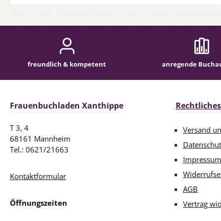
freundlich & kompetent
anregende Bucha
Frauenbuchladen Xanthippe
Rechtliches
T 3, 4
Versand u
68161 Mannheim
Datenschu
Tel.: 0621/21663
Impressu
Widerrufse
Kontaktformular
AGB
Öffnungszeiten
Vertrag wi