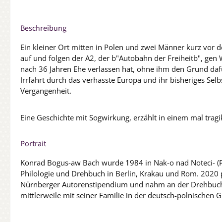
Beschreibung
Ein kleiner Ort mitten in Polen und zwei Männer kurz vor d
auf und folgen der A2, der b"Autobahn der Freiheitb", gen 
nach 36 Jahren Ehe verlassen hat, ohne ihm den Grund dafü
Irrfahrt durch das verhasste Europa und ihr bisheriges Sel
Vergangenheit.
Eine Geschichte mit Sogwirkung, erzählt in einem mal tra
Portrait
Konrad Bogus-aw Bach wurde 1984 in Nak-o nad Noteci- (Po
Philologie und Drehbuch in Berlin, Krakau und Rom. 2020 pro
Nürnberger Autorenstipendium und nahm an der Drehbuchwer
mittlerweile mit seiner Familie in der deutsch-polnischen