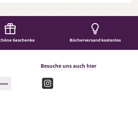
chöne Geschenke
Bücherversand kostenlos
Besuche uns auch hier
kasse
Instagram