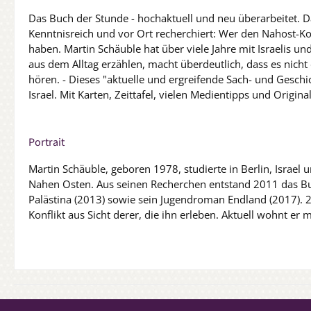
Das Buch der Stunde - hochaktuell und neu überarbeitet.
Kenntnisreich und vor Ort recherchiert: Wer den Nahost-Kon
haben. Martin Schäuble hat über viele Jahre mit Israelis 
aus dem Alltag erzählen, macht überdeutlich, dass es nicht
hören. - Dieses "aktuelle und ergreifende Sach- und Gesch
Israel. Mit Karten, Zeittafel, vielen Medientipps und Origin
Portrait
Martin Schäuble, geboren 1978, studierte in Berlin, Israel 
Nahen Osten. Aus seinen Recherchen entstand 2011 das Bu
Palästina (2013) sowie sein Jugendroman Endland (2017). 20
Konflikt aus Sicht derer, die ihn erleben. Aktuell wohnt er mi