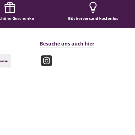
chöne Geschenke
Bücherversand kostenlos
Besuche uns auch hier
kasse
Instagram