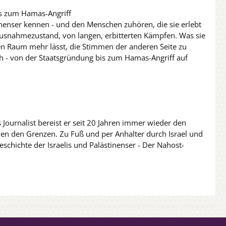
is zum Hamas-Angriff
tinenser kennen - und den Menschen zuhören, die sie erlebt
 Ausnahmezustand, von langen, erbitterten Kämpfen. Was sie
nen Raum mehr lässt, die Stimmen der anderen Seite zu
ah - von der Staatsgründung bis zum Hamas-Angriff auf
 Journalist bereist er seit 20 Jahren immer wieder den
n den Grenzen. Zu Fuß und per Anhalter durch Israel und
schichte der Israelis und Palästinenser - Der Nahost-