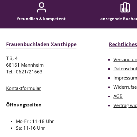
freundlich & kompetent
anregende Bucha
Frauenbuchladen Xanthippe
Rechtliches
T 3, 4
Versand u
68161 Mannheim
Datenschu
Tel.: 0621/21663
Impressu
Widerrufse
Kontaktformular
AGB
Öffnungszeiten
Vertrag wi
Mo-Fr.: 11-18 Uhr
Sa: 11-16 Uhr