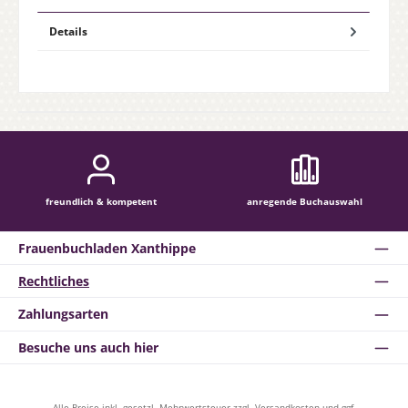
Details
freundlich & kompetent
anregende Buchauswahl
Frauenbuchladen Xanthippe
Rechtliches
Zahlungsarten
Besuche uns auch hier
Alle Preise inkl. gesetzl. Mehrwertsteuer zzgl.
Versandkosten
und ggf.