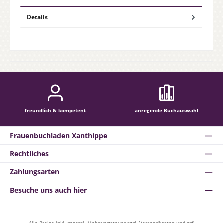
Details
freundlich & kompetent
anregende Buchauswahl
Frauenbuchladen Xanthippe
Rechtliches
Zahlungsarten
Besuche uns auch hier
Alle Preise inkl. gesetzl. Mehrwertsteuer zzgl.
Versandkosten
und ggf.