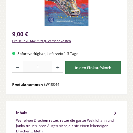
Regulärer Preis:
9,00 €
Preise inkl. MwSt. zzgl. Versandkosten
Sofort verfügbar, Lieferzeit: 1-3 Tage
Produkt Anzahl: Gib den gewünschten Wert ein oder benutze die Schaltfläche
In den Einkaufskorb
Produktnummer:
SW10044
Inhalt
Wer einen Drachen rettet, rettet die ganze Welt.Johann und
Janka trauen ihren Augen nicht, als sie einen lebendigen
Drachen…
Mehr