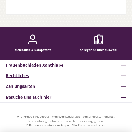
freundlich & kompetent
anregende Buchauswahl
Frauenbuchladen Xanthippe
Rechtliches
Zahlungsarten
Besuche uns auch hier
Alle Preise inkl. gesetzl. Mehrwertsteuer zzgl.
Versandkosten
und ggf.
Nachnahmegebühren, wenn nicht anders angegeben.
© Frauenbuchladen Xanthippe - Alle Rechte vorbehalten.