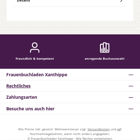
Details
freundlich & kompetent
anregende Buchauswahl
Frauenbuchladen Xanthippe
Rechtliches
Zahlungsarten
Besuche uns auch hier
Alle Preise inkl. gesetzl. Mehrwertsteuer zzgl.
Versandkosten
und ggf.
Nachnahmegebühren, wenn nicht anders angegeben.
© Frauenbuchladen Xanthippe - Alle Rechte vorbehalten.