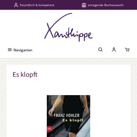
freundlich & kompetent
anregende Buchauswahl
Zum Hauptinhalt springen
Navigation
Es klopft
Bildergalerie überspringen