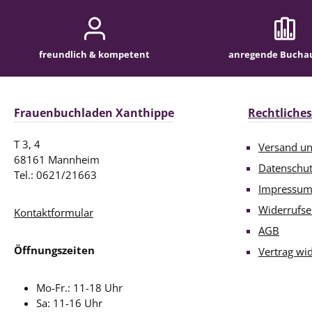
freundlich & kompetent
anregende Bucha
Frauenbuchladen Xanthippe
Rechtliches
T 3, 4
Versand u
68161 Mannheim
Datenschu
Tel.: 0621/21663
Impressu
Widerrufse
Kontaktformular
AGB
Öffnungszeiten
Vertrag wi
Mo-Fr.: 11-18 Uhr
Sa: 11-16 Uhr