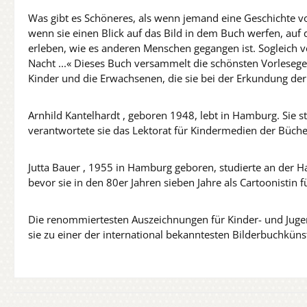
Was gibt es Schöneres, als wenn jemand eine Geschichte vo
wenn sie einen Blick auf das Bild in dem Buch werfen, auf d
erleben, wie es anderen Menschen gegangen ist. Sogleich ve
Nacht ...« Dieses Buch versammelt die schönsten Vorlesege
Kinder und die Erwachsenen, die sie bei der Erkundung d
Arnhild Kantelhardt , geboren 1948, lebt in Hamburg. Sie s
verantwortete sie das Lektorat für Kindermedien der Büch
Jutta Bauer , 1955 in Hamburg geboren, studierte an der H
bevor sie in den 80er Jahren sieben Jahre als Cartoonistin fü
Die renommiertesten Auszeichnungen für Kinder- und Jugen
sie zu einer der international bekanntesten Bilderbuchküns