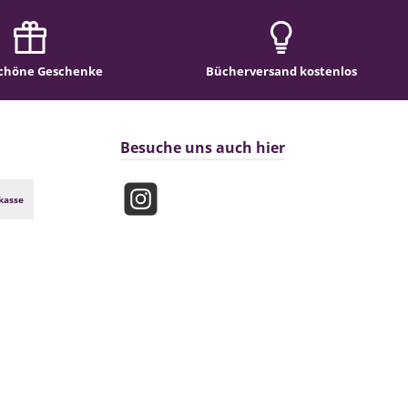
chöne Geschenke
Bücherversand kostenlos
Besuche uns auch hier
kasse
Instagram