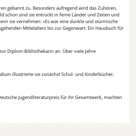
hören gebannt zu. Besonders aufregend wird das Zuhören,
ld schon sind sie entrückt in ferne Länder und Zeiten und
t, wenn sie vernehmen: »Es war eine dunkle und stürmische
sgehenden Mittelalters bis zur Gegenwart. Ein Hausbuch für
ur Diplom-Bibliothekarin an. Über viele Jahre
ium illustrierte sie zunächst Schul- und Kinderbücher,
Deutsche Jugendliteraturpreis für ihr Gesamtwerk, machten