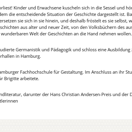
rliest! Kinder und Erwachsene kuscheln sich in die Sessel und 
em die entscheidende Situation der Geschichte dargestellt ist. Ba
rsetzen sie sich in sie hinein, und deshalb fröstelt es sie selbs
schichten aus alter und neuer Zeit, von den Volksbüchern des au
er wunderbaren Welt der Geschichten an die Hand nehmen wollen.
tudierte Germanistik und Pädagogik und schloss eine Ausbildung z
erhallen in Hamburg.
amburger Fachhochschule für Gestaltung. Im Anschluss an ihr Stud
r Brigitte arbeitete.
dliteratur, darunter der Hans Christian Andersen-Preis und der 
tlerinnen