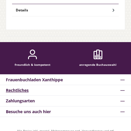
Details
freundlich & kompetent
anregende Buchauswahl
Frauenbuchladen Xanthippe
Rechtliches
Zahlungsarten
Besuche uns auch hier
Alle Preise inkl. gesetzl. Mehrwertsteuer zzgl.
Versandkosten
und ggf.