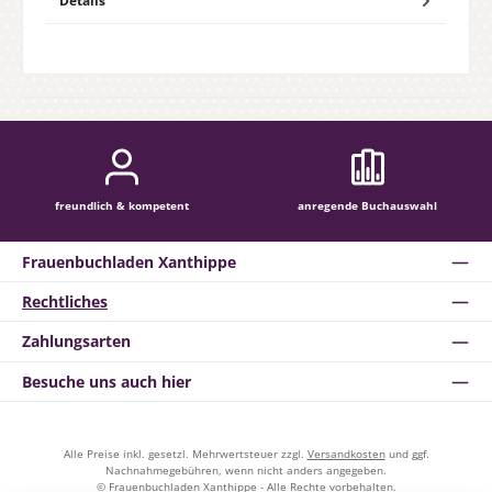
Details
freundlich & kompetent
anregende Buchauswahl
Frauenbuchladen Xanthippe
Rechtliches
Zahlungsarten
Besuche uns auch hier
Alle Preise inkl. gesetzl. Mehrwertsteuer zzgl.
Versandkosten
und ggf.
Nachnahmegebühren, wenn nicht anders angegeben.
© Frauenbuchladen Xanthippe - Alle Rechte vorbehalten.