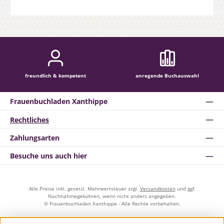
freundlich & kompetent
anregende Buchauswahl
Frauenbuchladen Xanthippe
Rechtliches
Zahlungsarten
Besuche uns auch hier
Alle Preise inkl. gesetzl. Mehrwertsteuer zzgl.
Versandkosten
und ggf.
Nachnahmegebühren, wenn nicht anders angegeben.
© Frauenbuchladen Xanthippe - Alle Rechte vorbehalten.