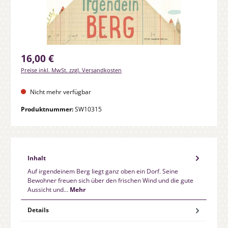
Regulärer Preis:
16,00 €
Preise inkl. MwSt. zzgl. Versandkosten
Nicht mehr verfügbar
Produktnummer:
SW10315
Inhalt
Auf irgendeinem Berg liegt ganz oben ein Dorf. Seine
Bewohner freuen sich über den frischen Wind und die gute
Aussicht und…
Mehr
Details