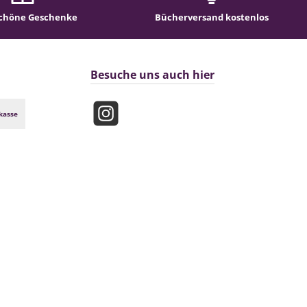
chöne Geschenke
Bücherversand kostenlos
Besuche uns auch hier
kasse
Instagram