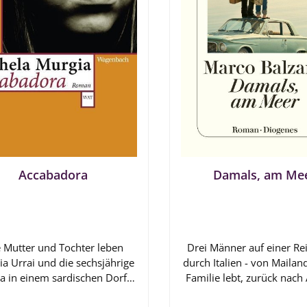
Accabadora
Damals, am Me
 Mutter und Tochter leben
Drei Männer auf einer Re
ia Urrai und die sechsjährige
durch Italien - von Mailan
a in einem sardischen Dorf
Familie lebt, zurück nach 
mmen. Die alte Schneiderin
wo Großvater Leonardos