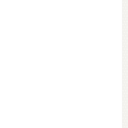
 Student
einige Leute allen Grund gehabt
er erste
hätten, den Maestro unter die Erde
zzi, ein
zu bringen.Donna Leon wurde in
n der
New Jersey, USA, geboren und lebt
hens auch
seit über zehn Jahren in Venedig.
tmeere
Sie unterrichtet englische Literatur
 ein
in Vicenza, einer Außenstelle der
ebt am
Universität Maryland auf einem US-
derzeit
Luftwaffenstützpunkt. Ihr Erstling,
pri-Serie
ein Venedigkrimi mit
ico Rizzi
Opernatmosphäre, wurde mit dem
ische
renommierten japanischen
chreibt.
Suntory-Preis für den besten
Kriminalroman des Jahres 1991
ausgezeichnet.