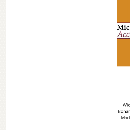
Wie
Bonar
Mari
zusa