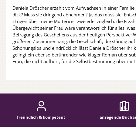
Daniela Dröscher erzählt vom Aufwachsen in einer Familie, 
dick? Muss sie dringend abnehmen? Ja, das muss sie. Entsch
»Lügen über meine Mutter« ist zweierlei zugleich: die Erzä
Übergewicht seiner Frau wäre verantwortlich für alles, was 
Befragung des Geschehens aus der heutigen Perspektive: W
größeren Zusammenhang: die Gesellschaft, die ständig auf 
Schonungslos und eindrücklich lässt Daniela Dröscher ihr k
gelingt ein ebenso berührender wie kluger Roman über subt
Frau, die nicht aufhört, für die Selbstbestimmung über ihr
freundlich & kompetent
anregende Bucha