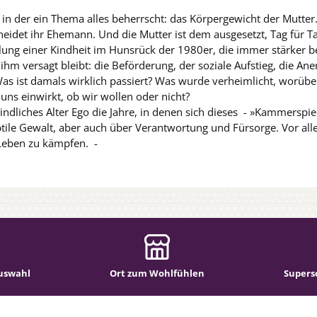
in der ein Thema alles beherrscht: das Körpergewicht der Mutter.
eidet ihr Ehemann. Und die Mutter ist dem ausgesetzt, Tag für Ta
hlung einer Kindheit im Hunsrück der 1980er, die immer stärker be
ihm versagt bleibt: die Beförderung, der soziale Aufstieg, die An
as ist damals wirklich passiert? Was wurde verheimlicht, worübe
uns einwirkt, ob wir wollen oder nicht?
indliches Alter Ego die Jahre, in denen sich dieses - »Kammerspi
ile Gewalt, aber auch über Verantwortung und Fürsorge. Vor alle
 Leben zu kämpfen. -
uswahl
Ort zum Wohlfühlen
Supers