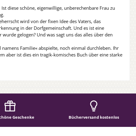
 Ist diese schöne, eigenwillige, unberechenbare Frau zu
g.
herrscht wird von der fixen Idee des Vaters, das
erkennung in der Dorfgemeinschaft. Und es ist eine
r wurde gelogen? Und was sagt uns das alles über den
el namens Familie« abspielte, noch einmal durchleben. Ihr
m aber ist dies ein tragik-komisches Buch über eine starke
chöne Geschenke
Bücherversand kostenlos