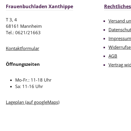
Frauenbuchladen Xanthippe
Rechtliches
T 3, 4
Versand u
68161 Mannheim
Datenschu
Tel.: 0621/21663
Impressu
Widerrufse
Kontaktformular
AGB
Öffnungszeiten
Vertrag wi
Mo-Fr.: 11-18 Uhr
Sa: 11-16 Uhr
Lageplan (auf googleMaps)