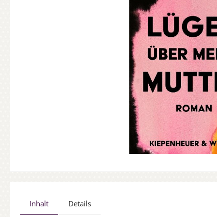
Inhalt
Details