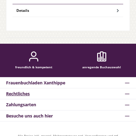
Details
freundlich & kompetent
anregende Buchauswahl
Frauenbuchladen Xanthippe
Rechtliches
Zahlungsarten
Besuche uns auch hier
Alle Preise inkl. gesetzl. Mehrwertsteuer zzgl.
Versandkosten
und ggf.