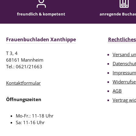
freundlich & kompetent
anregende Bucha
Frauenbuchladen Xanthippe
Rechtliches
T 3, 4
Versand u
68161 Mannheim
Datenschu
Tel.: 0621/21663
Impressu
Widerrufse
Kontaktformular
AGB
Öffnungszeiten
Vertrag wi
Mo-Fr.: 11-18 Uhr
Sa: 11-16 Uhr