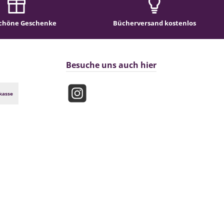
chöne Geschenke
Bücherversand kostenlos
Besuche uns auch hier
kasse
Instagram