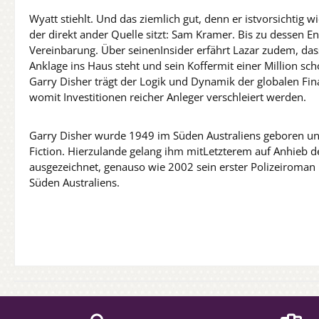
Wyatt stiehlt. Und das ziemlich gut, denn er istvorsichtig w
der direkt ander Quelle sitzt: Sam Kramer. Bis zu dessen 
Vereinbarung. Über seinenInsider erfährt Lazar zudem, da
Anklage ins Haus steht und sein Koffermit einer Million scho
Garry Disher trägt der Logik und Dynamik der globalen Fi
womit Investitionen reicher Anleger verschleiert werden.
Garry Disher wurde 1949 im Süden Australiens geboren un
Fiction. Hierzulande gelang ihm mitLetzterem auf Anhie
ausgezeichnet, genauso wie 2002 sein erster Polizeiroma
Süden Australiens.