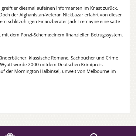
bs greift er diesmal aufeinen Informanten im Knast zurück,
Doch der Afghanistan-Veteran NickLazar erfährt von dieser
m schlitzohrigen Finanzberater Jack Tremayne eine satte
tt mit dem Ponzi-Schema:einem finanziellen Betrugssystem,
 Kinderbücher, klassische Romane, Sachbücher und Crime
r Wyatt wurde 2000 mitdem Deutschen Krimipreis
auf der Mornington Halbinsel, unweit von Melbourne im