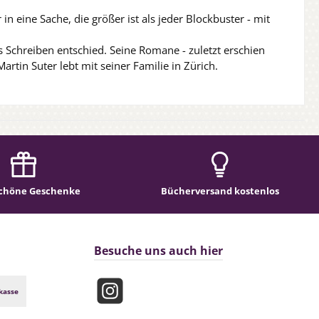
n eine Sache, die größer ist als jeder Blockbuster - mit
rs Schreiben entschied. Seine Romane - zuletzt erschien
rtin Suter lebt mit seiner Familie in Zürich.
chöne Geschenke
Bücherversand kostenlos
Besuche uns auch hier
kasse
Instagram