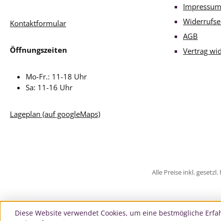
Impressu
Widerrufse
Kontaktformular
AGB
Öffnungszeiten
Vertrag wi
Mo-Fr.: 11-18 Uhr
Sa: 11-16 Uhr
Lageplan (auf googleMaps)
Alle Preise inkl. gesetz
Diese Website verwendet Cookies, um eine bestmögliche Erfa