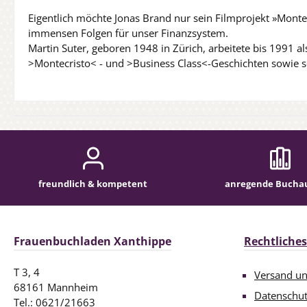
Eigentlich möchte Jonas Brand nur sein Filmprojekt »Montecr
immensen Folgen für unser Finanzsystem.
Martin Suter, geboren 1948 in Zürich, arbeitete bis 1991 al
>Montecristo< - und >Business Class<-Geschichten sowie sei
freundlich & kompetent
anregende Bucha
Frauenbuchladen Xanthippe
Rechtliches
T 3, 4
Versand u
68161 Mannheim
Datenschu
Tel.: 0621/21663