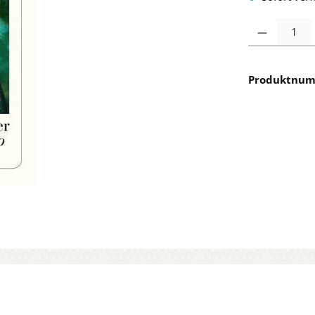
Produkt Anzah
Produktnu