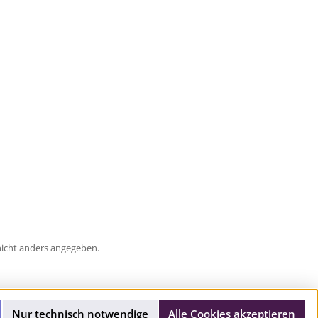
icht anders angegeben.
Nur technisch notwendige
Alle Cookies akzeptieren