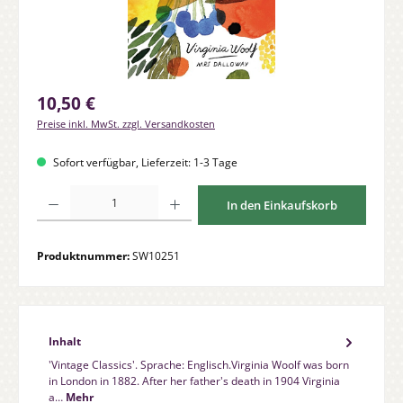
Regulärer Preis:
10,50 €
Preise inkl. MwSt. zzgl. Versandkosten
Sofort verfügbar, Lieferzeit: 1-3 Tage
Produkt Anzahl: Gib den gewünschten Wert ein oder benutze die Schaltfläche
In den Einkaufskorb
Produktnummer:
SW10251
Inhalt
'Vintage Classics'. Sprache: Englisch.Virginia Woolf was born
in London in 1882. After her father's death in 1904 Virginia
a…
Mehr