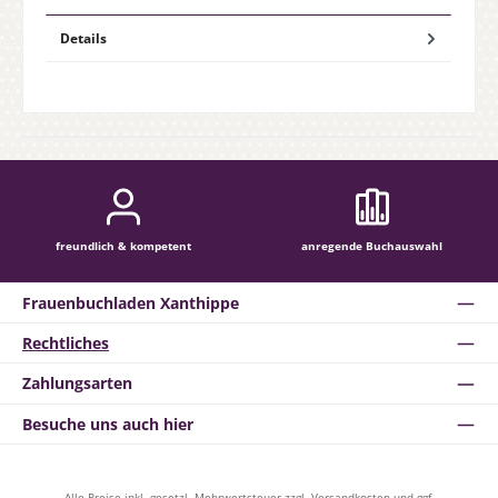
Details
freundlich & kompetent
anregende Buchauswahl
Frauenbuchladen Xanthippe
Rechtliches
Zahlungsarten
Besuche uns auch hier
Alle Preise inkl. gesetzl. Mehrwertsteuer zzgl.
Versandkosten
und ggf.