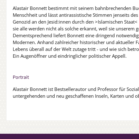
Alastair Bonnett bestimmt mit seinem bahnbrechenden Buch 
Menschheit und lässt antirassistische Stimmen jenseits de
Genozid an den Jesid:innen durch den >Islamischen Staat<
sie alle werden nicht als solche erkannt, weil sie unsere
Dementsprechend liefert Bonnett eine dringend notwendige 
Modernen. Anhand zahlreicher historischer und aktueller F
Lebens überall auf der Welt zutage tritt - und wie sich bet
Ein Augenöffner und eindringlicher politischer Appell.
Portrait
Alastair Bonnett ist Bestsellerautor und Professor für Sozi
untergehenden und neu geschaffenen Inseln, Karten und o