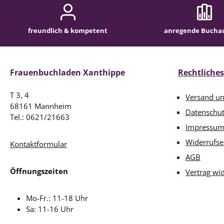
freundlich & kompetent
anregende Bucha
Frauenbuchladen Xanthippe
Rechtliches
T 3, 4
Versand u
68161 Mannheim
Datenschu
Tel.: 0621/21663
Impressu
Widerrufse
Kontaktformular
AGB
Öffnungszeiten
Vertrag wi
Mo-Fr.: 11-18 Uhr
Sa: 11-16 Uhr