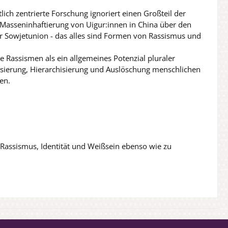
ch zentrierte Forschung ignoriert einen Großteil der
r Masseninhaftierung von Uigur:innen in China über den
er Sowjetunion - das alles sind Formen von Rassismus und
 Rassismen als ein allgemeines Potenzial pluraler
risierung, Hierarchisierung und Auslöschung menschlichen
en.
zu Rassismus, Identität und Weißsein ebenso wie zu