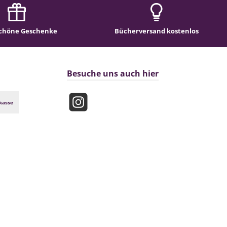
chöne Geschenke
Bücherversand kostenlos
Besuche uns auch hier
kasse
Instagram