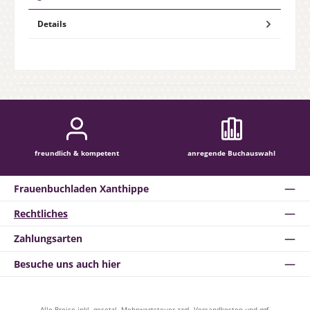
Details
freundlich & kompetent
anregende Buchauswahl
Frauenbuchladen Xanthippe
Rechtliches
Zahlungsarten
Besuche uns auch hier
Alle Preise inkl. gesetzl. Mehrwertsteuer zzgl.
Versandkosten
und ggf.