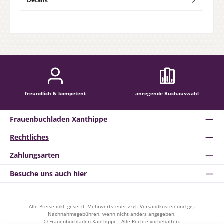
Details
freundlich & kompetent
anregende Buchauswahl
Frauenbuchladen Xanthippe
Rechtliches
Zahlungsarten
Besuche uns auch hier
Alle Preise inkl. gesetzl. Mehrwertsteuer zzgl.
Versandkosten
und ggf.
Nachnahmegebühren, wenn nicht anders angegeben.
© Frauenbuchladen Xanthippe - Alle Rechte vorbehalten.