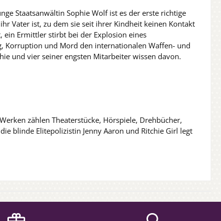
nge Staatsanwältin Sophie Wolf ist es der erste richtige
hr Vater ist, zu dem sie seit ihrer Kindheit keinen Kontakt
ein Ermittler stirbt bei der Explosion eines
ng, Korruption und Mord den internationalen Waffen- und
ie und vier seiner engsten Mitarbeiter wissen davon.
n Werken zählen Theaterstücke, Hörspiele, Drehbücher,
blinde Elitepolizistin Jenny Aaron und Ritchie Girl legt