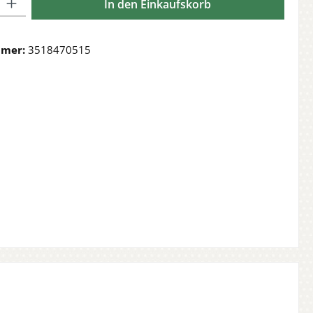
In den Einkaufskorb
mmer:
3518470515