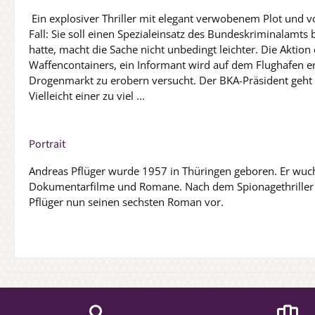
Ein explosiver Thriller mit elegant verwobenem Plot und vol
Fall: Sie soll einen Spezialeinsatz des Bundeskriminalamts b
hatte, macht die Sache nicht unbedingt leichter. Die Aktion
Waffencontainers, ein Informant wird auf dem Flughafen er
Drogenmarkt zu erobern versucht. Der BKA-Präsident geht 
Vielleicht einer zu viel ...
Portrait
Andreas Pflüger wurde 1957 in Thüringen geboren. Er wuchs
Dokumentarfilme und Romane. Nach dem Spionagethriller Oper
Pflüger nun seinen sechsten Roman vor.