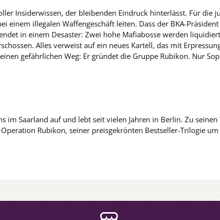
ler Insiderwissen, der bleibenden Eindruck hinterlässt. Für die ju
ei einem illegalen Waffengeschäft leiten. Dass der BKA-Präsident i
 endet in einem Desaster: Zwei hohe Mafiabosse werden liquidiert, 
schossen. Alles verweist auf ein neues Kartell, das mit Erpressu
einen gefährlichen Weg: Er gründet die Gruppe Rubikon. Nur Soph
 im Saarland auf und lebt seit vielen Jahren in Berlin. Zu seine
ation Rubikon, seiner preisgekrönten Bestseller-Trilogie um die 