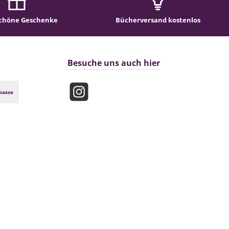
chöne Geschenke
Bücherversand kostenlos
Besuche uns auch hier
kasse
Instagram