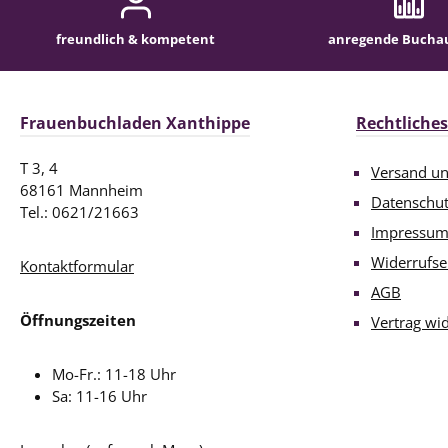
freundlich & kompetent
anregende Bucha
Frauenbuchladen Xanthippe
Rechtliches
T 3, 4
Versand u
68161 Mannheim
Datenschu
Tel.: 0621/21663
Impressu
Widerrufse
Kontaktformular
AGB
Öffnungszeiten
Vertrag wi
Mo-Fr.: 11-18 Uhr
Sa: 11-16 Uhr