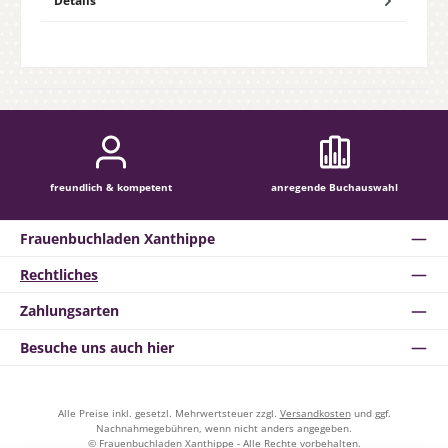
Details
freundlich & kompetent
anregende Buchauswahl
Frauenbuchladen Xanthippe
Rechtliches
Zahlungsarten
Besuche uns auch hier
Alle Preise inkl. gesetzl. Mehrwertsteuer zzgl.
Versandkosten
und ggf.
Nachnahmegebühren, wenn nicht anders angegeben.
© Frauenbuchladen Xanthippe - Alle Rechte vorbehalten.