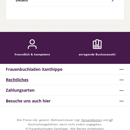
Details
freundlich & kompetent
anregende Buchauswahl
Frauenbuchladen Xanthippe
Rechtliches
Zahlungsarten
Besuche uns auch hier
Alle Preise inkl. gesetzl. Mehrwertsteuer zzgl.
Versandkosten
und ggf.
Nachnahmegebühren, wenn nicht anders angegeben.
© Frauenbuchladen Xanthippe - Alle Rechte vorbehalten.