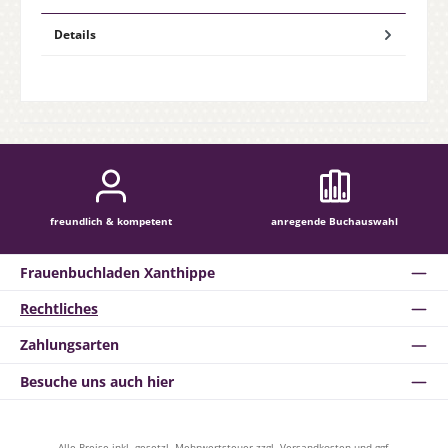
Details
freundlich & kompetent
anregende Buchauswahl
Frauenbuchladen Xanthippe
Rechtliches
Zahlungsarten
Besuche uns auch hier
Alle Preise inkl. gesetzl. Mehrwertsteuer zzgl.
Versandkosten
und ggf.