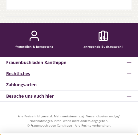
freundlich & kompetent
anregende Buchauswahl
Frauenbuchladen Xanthippe
Rechtliches
Zahlungsarten
Besuche uns auch hier
Alle Preise inkl. gesetzl. Mehrwertsteuer zzgl.
Versandkosten
und ggf.
Nachnahmegebühren, wenn nicht anders angegeben.
© Frauenbuchladen Xanthippe - Alle Rechte vorbehalten.