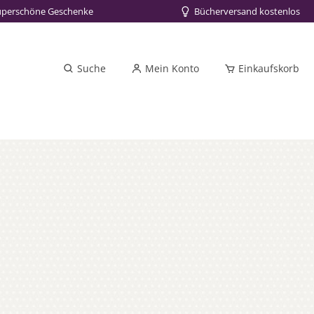
uperschöne Geschenke
Bücherversand kostenlos
Suche
Mein Konto
Einkaufskorb