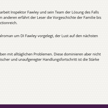
iarbeit Inspektor Fawley und sein Team der Lösung des Falls
um anderen erfährt der Leser die Vorgeschichte der Familie bis
ctionreich.
alroman um DI Fawley vorgelegt, der Lust auf den nächsten
leben mit alltäglichen Problemen. Diese dominieren aber nicht
ogischer und unaufgeregter Handlungsfortschritt ist die Stärke