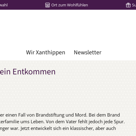
wahl
Ort zum Wohlfühlen
S
Wir Xanthippen
Newsletter
 kein Entkommen
er einen Fall von Brandstiftung und Mord. Bei dem Brand
rfamilie ums Leben. Von dem Vater fehlt jedoch jede Spur.
ger war. Jetzt entwickelt sich ein klassischer, aber auch