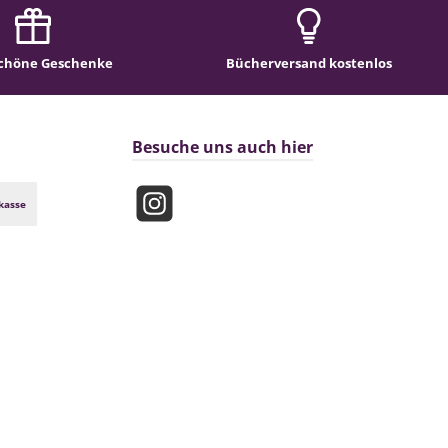
chöne Geschenke
Bücherversand kostenlos
Besuche uns auch hier
kasse
Instagram