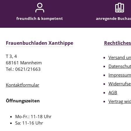
freundlich & kompetent
anregende Bucha
Frauenbuchladen Xanthippe
Rechtliches
T 3, 4
Versand u
68161 Mannheim
Datenschu
Tel.: 0621/21663
Impressu
Widerrufse
Kontaktformular
AGB
Öffnungszeiten
Vertrag wi
Mo-Fr.: 11-18 Uhr
Sa: 11-16 Uhr