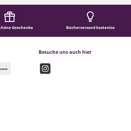
chöne Geschenke
Bücherversand kostenlos
Besuche uns auch hier
kasse
Instagram