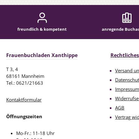
freundlich & kompetent
anregende Bucha
Frauenbuchladen Xanthippe
Rechtliches
T 3, 4
Versand u
68161 Mannheim
Datenschu
Tel.: 0621/21663
Impressu
Widerrufse
Kontaktformular
AGB
Öffnungszeiten
Vertrag wi
Mo-Fr.: 11-18 Uhr