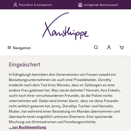
freundlich & kompetent
anregende Buchauswahl
Zum Hauptinhalt springen
Navigation
Eingeäschert
In Edingburgh betreiben drei Generationen von Frauen sowohl ein
Bestattungsunternehmen als auch eine Privatdetektei. Dorothy
entdeckt nach dem Tod ihres Mannes, dass er Zahlungen an eine
andere Frau geleistet hat. Was steckt dahinter? Hannah, ihre Enkelin,
sucht nach ihrer verschwundenen Freundin, da die Polizei nichts
unternehmen will. Dabei wird immer klarer, dass sie diese Freundin
nicht wirklich gekannt hat. Jenny, Dorothys Tochter und Hannahs
Mutter, hat während einer Bestattung ein Mandat übernommen und
überwacht einen angeblich untreuen Ehemann. Eine spannende
Mischung von Kriminalroman und Familiengeschichte.
... zur Buchbestellung