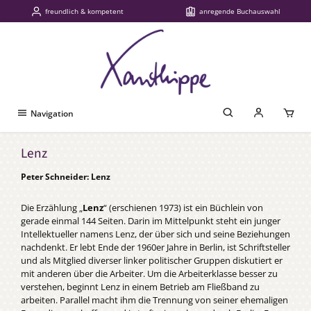
freundlich & kompetent
anregende Buchauswahl
Zum Hauptinhalt springen
Navigation
Lenz
Peter Schneider: Lenz
Die Erzählung „
Lenz
“ (erschienen 1973) ist ein Büchlein von
gerade einmal 144 Seiten. Darin im Mittelpunkt steht ein junger
Intellektueller namens Lenz, der über sich und seine Beziehungen
nachdenkt. Er lebt Ende der 1960er Jahre in Berlin, ist Schriftsteller
und als Mitglied diverser linker politischer Gruppen diskutiert er
mit anderen über die Arbeiter. Um die Arbeiterklasse besser zu
verstehen, beginnt Lenz in einem Betrieb am Fließband zu
arbeiten. Parallel macht ihm die Trennung von seiner ehemaligen