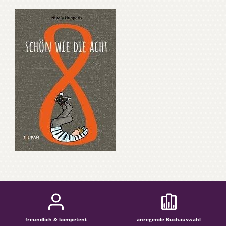
freundlich & kompetent
anregende Buchauswahl