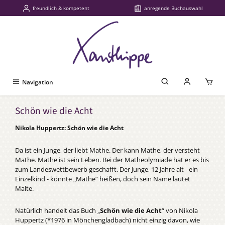
freundlich & kompetent
anregende Buchauswahl
Zum Hauptinhalt springen
Navigation
Schön wie die Acht
Nikola Huppertz: Schön wie die Acht
Da ist ein Junge, der liebt Mathe. Der kann Mathe, der versteht
Mathe. Mathe ist sein Leben. Bei der Matheolymiade hat er es bis
zum Landeswettbewerb geschafft. Der Junge, 12 Jahre alt - ein
Einzelkind - könnte „Mathe“ heißen, doch sein Name lautet
Malte.
Natürlich handelt das Buch „
Schön wie die Acht
“ von Nikola
Huppertz (*1976 in Mönchengladbach) nicht einzig davon, wie