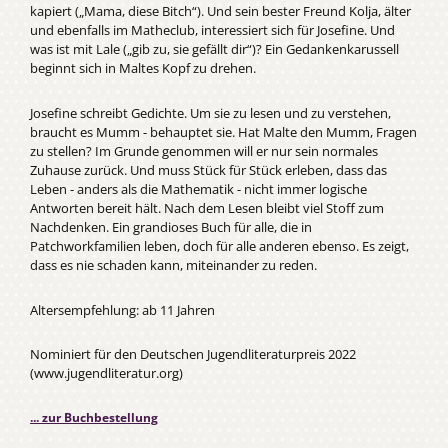
kapiert („Mama, diese Bitch“). Und sein bester Freund Kolja, älter
und ebenfalls im Matheclub, interessiert sich für Josefine. Und
was ist mit Lale („gib zu, sie gefällt dir“)? Ein Gedankenkarussell
beginnt sich in Maltes Kopf zu drehen.
Josefine schreibt Gedichte. Um sie zu lesen und zu verstehen,
braucht es Mumm - behauptet sie. Hat Malte den Mumm, Fragen
zu stellen? Im Grunde genommen will er nur sein normales
Zuhause zurück. Und muss Stück für Stück erleben, dass das
Leben - anders als die Mathematik - nicht immer logische
Antworten bereit hält. Nach dem Lesen bleibt viel Stoff zum
Nachdenken. Ein grandioses Buch für alle, die in
Patchworkfamilien leben, doch für alle anderen ebenso. Es zeigt,
dass es nie schaden kann, miteinander zu reden.
Altersempfehlung: ab 11 Jahren
Nominiert für den Deutschen Jugendliteraturpreis 2022
(www.jugendliteratur.org)
... zur Buchbestellung