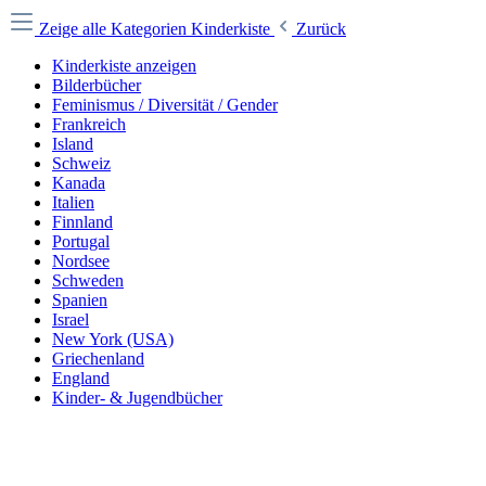
Zeige alle Kategorien
Kinderkiste
Zurück
Kinderkiste anzeigen
Bilderbücher
Feminismus / Diversität / Gender
Frankreich
Island
Schweiz
Kanada
Italien
Finnland
Portugal
Nordsee
Schweden
Spanien
Israel
New York (USA)
Griechenland
England
Kinder- & Jugendbücher