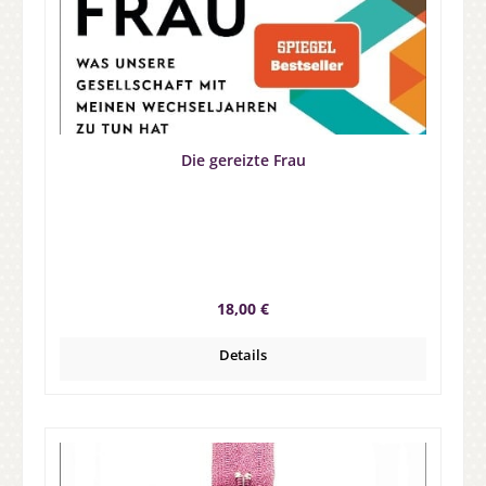
Die gereizte Frau
Regulärer Preis:
18,00 €
Details