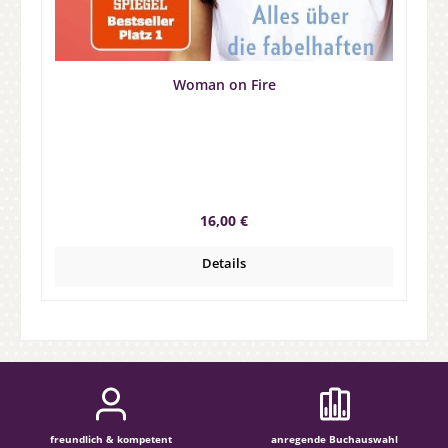
Woman on Fire
Regulärer Preis:
16,00 €
Details
freundlich & kompetent
anregende Buchauswahl