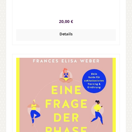
Regulärer Preis:
20,00 €
Details