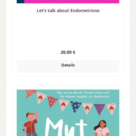
Let's talk about Endometriose
Regulärer Preis:
20,00 €
Details