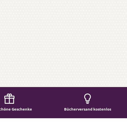
chöne Geschenke
Bücherversand kostenlos