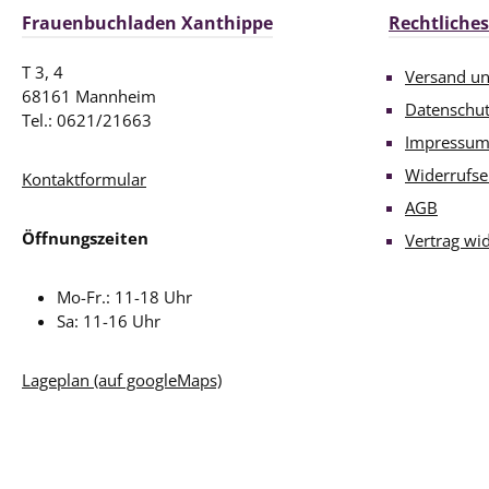
Frauenbuchladen Xanthippe
Rechtliches
T 3, 4
Versand u
68161 Mannheim
Datenschu
Tel.: 0621/21663
Impressu
Widerrufse
Kontaktformular
AGB
Öffnungszeiten
Vertrag wi
Mo-Fr.: 11-18 Uhr
Sa: 11-16 Uhr
Lageplan (auf googleMaps)