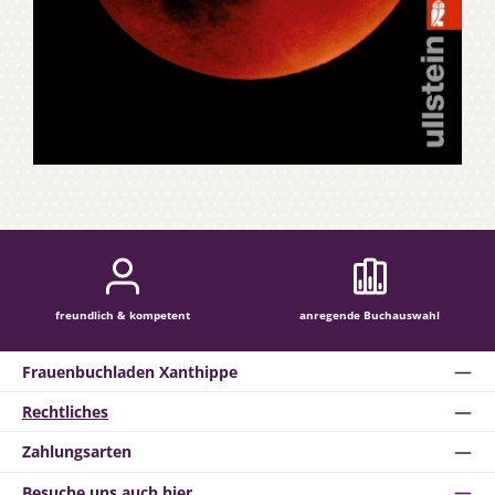
freundlich & kompetent
anregende Buchauswahl
Frauenbuchladen Xanthippe
Rechtliches
Zahlungsarten
Besuche uns auch hier