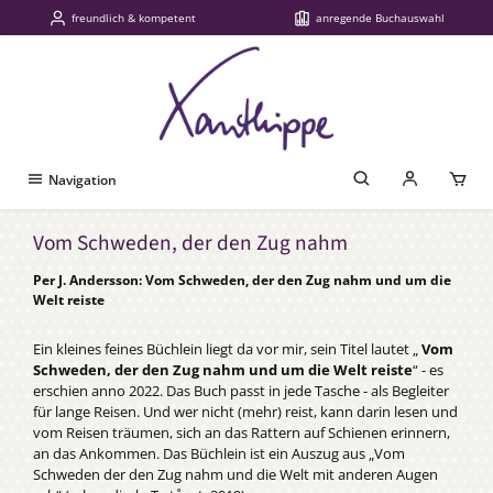
freundlich & kompetent
anregende Buchauswahl
Zum Hauptinhalt springen
Navigation
Vom Schweden, der den Zug nahm
Per J. Andersson: Vom Schweden, der den Zug nahm und um die
Welt reiste
Ein kleines feines Büchlein liegt da vor mir, sein Titel lautet „
Vom
Schweden, der den Zug nahm und um die Welt reiste
“ - es
erschien anno 2022. Das Buch passt in jede Tasche - als Begleiter
für lange Reisen. Und wer nicht (mehr) reist, kann darin lesen und
vom Reisen träumen, sich an das Rattern auf Schienen erinnern,
an das Ankommen. Das Büchlein ist ein Auszug aus „Vom
Schweden der den Zug nahm und die Welt mit anderen Augen